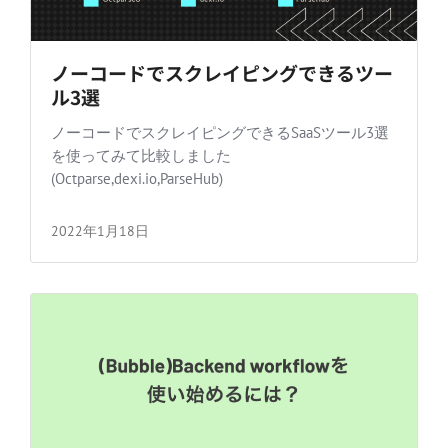
ノーコードでスクレイピングできるツー
ル3選
ノーコードでスクレイピングできるSaaSツール3選
を使ってみて比較しました
(Octparse,dexi.io,ParseHub)
2022年1月18日