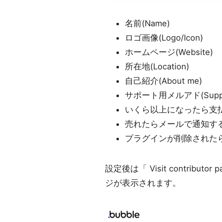
名前(Name)
ロゴ画像(Logo/Icon)
ホームページ(Website)
所在地(Location)
自己紹介(About me)
サポート用メルアド(Support
いくら以上になったら支払いするか(
売れたらメールで通知するか(Emai
プラグインが削除されたらメールで
設定後は「 Visit contri
ジが表示されます。