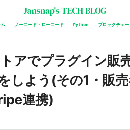
Jansnap's TECH BLOG
ーム
ノーコード・ローコード
Python
ブロックチェー
e)ストアでプラグイン販
をしよう(その1・販売
ipe連携)