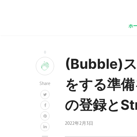
ホ
0
(Bubbl
をする準備
Share
の登録とStr
2022年2月3日