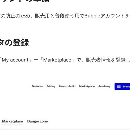
の防止のため、販売用と普段使う用でBubbleアカウント
タの登録
y account」ー「Marketplace」で、販売者情報を登録