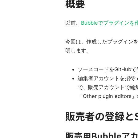
概要
以前、
Bubbleでプラグイン
今回は、作成したプラグインを公式
明します。
ソースコードをGitHub
編集者アカウントを招待でき
で、販売アカウントで編集
「Other plugin edit
販売者の登録とSt
販売用Bubble