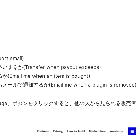
 email)
Transfer when payout exceeds)
l me when an item is bought)
通知するか(Email me when a plugin is removed
butor page」ボタンをクリックすると、他の人から見られる販売