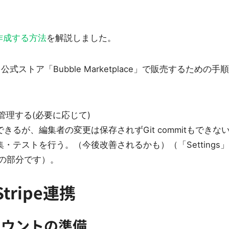
を作成する方法
を解説しました。
ストア「Bubble Marketplace」で販売するための手
で管理する(必要に応じて)
るが、編集者の変更は保存されずGit commitもできな
・テストを行う。（今後改善されるかも）（「Settings
ors」の部分です）。
ripe連携
アカウントの準備