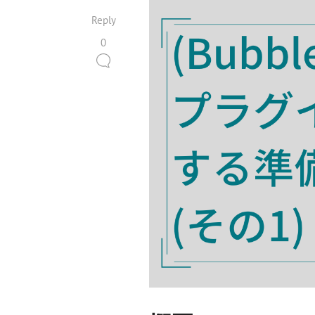
Reply
0