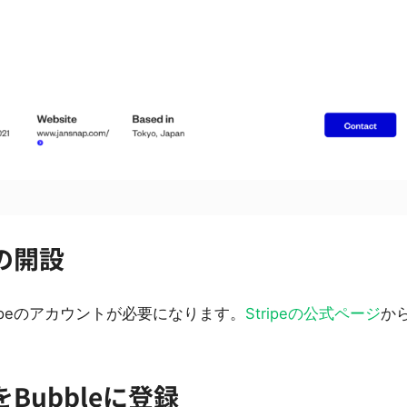
トの開設
ipeのアカウントが必要になります。
Stripeの公式ページ
か
をBubbleに登録