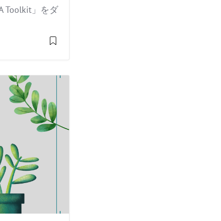
oolkit」をダ