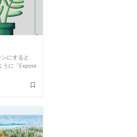
ランにすると
に「Expose