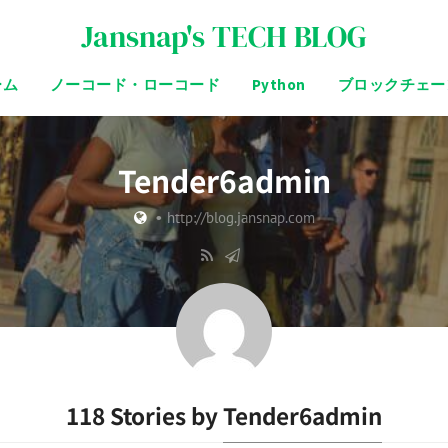
Jansnap's TECH BLOG
ーム
ノーコード・ローコード
Python
ブロックチェー
Tender6admin
•
http://blog.jansnap.com
118 Stories by
Tender6admin