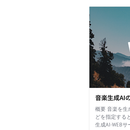
音楽生成AIの
概要 音楽を生
どを指定すると
生成AI-WE