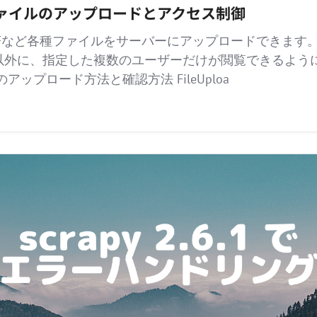
e)ファイルのアップロードとアクセス制御
はPDFなど各種ファイルをサーバーにアップロードできます
以外に、指定した複数のユーザーだけが閲覧できるよう
アップロード方法と確認方法 FileUploa