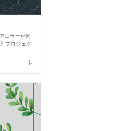
r内でエラーが起
修正 プロジェク