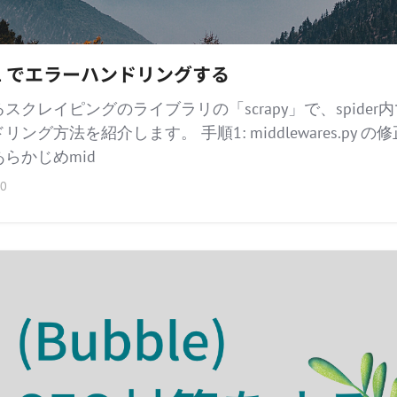
2.6.1 でエラーハンドリングする
えるスクレイピングのライブラリの「scrapy」で、spide
ング方法を紹介します。 手順1: middlewares.py の
らかじめmid
0