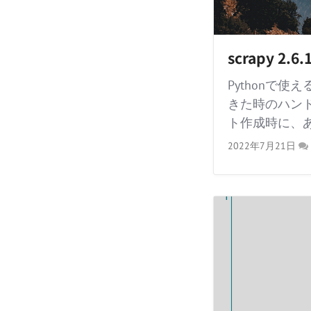
scrapy 
Pythonで使
きた時のハンドリ
ト作成時に、あ
2022年7月21日