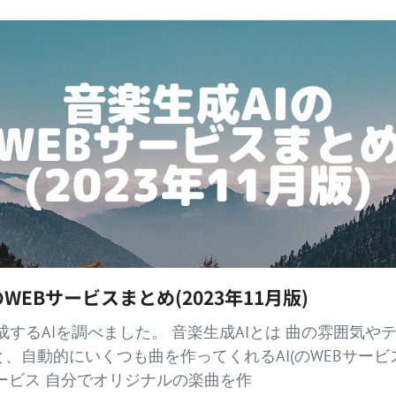
WEBサービスまとめ(2023年11月版)
成するAIを調べました。 音楽生成AIとは 曲の雰囲気や
、自動的にいくつも曲を作ってくれるAI(のWEBサービス
Bサービス 自分でオリジナルの楽曲を作