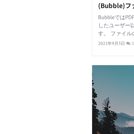
(Bubbl
Bubbleで
したユーザー
す。 ファイルの
2022年9月3日
0