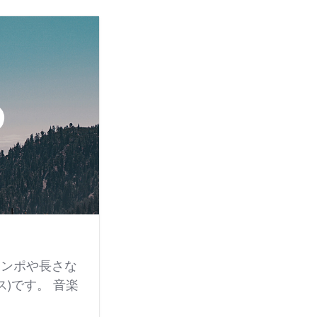
テンポや長さな
)です。 音楽