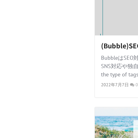
(Bubble)
Bubbleは
SNS対応や独
the type of tags
2022年7月7日
0