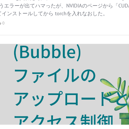
というエラーが出てハマったが、NVIDIAのページから「CUDA T
インストールしてから torchを入れなおした。
0