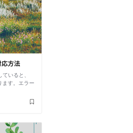
時の対応方法
をしていると、
合があります。エラー