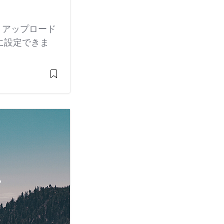
。アップロード
に設定できま