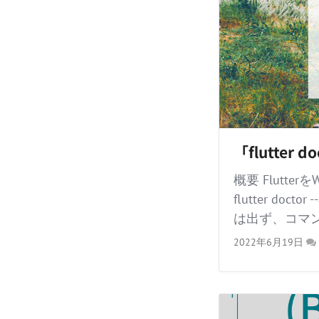
「flutter
概要 Flutt
flutter do
は出ず、コマ
2022年6月19日