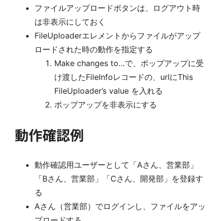
ファイルアップロードボタンは、ログアウト時
は非表示にしておく
FileUploaderエレメントからファイルがアップ
ロードされた時の動作を指定する
Make changes to…で、ポップアップに受
け渡したFileInfoレコードの、urlにThis
FileUploader’s value を入れる
ポップアップを非表示にする
動作確認例
動作確認用ユーザーとして「Aさん、営業部」
「Bさん、営業部」「Cさん、開発部」を登録す
る
Aさん（営業部）でログインし、ファイルをアッ
プロードする