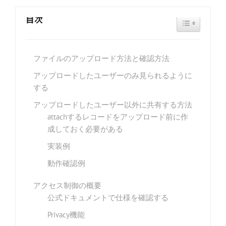
目次
TOGGLE TAB
ファイルのアップロード方法と確認方法
アップロードしたユーザーのみ見られるように
する
アップロードしたユーザー以外に共有する方法
attachするレコードをアップロード前に作
成しておく必要がある
実装例
動作確認例
アクセス制御の概要
公式ドキュメントで仕様を確認する
Privacy機能