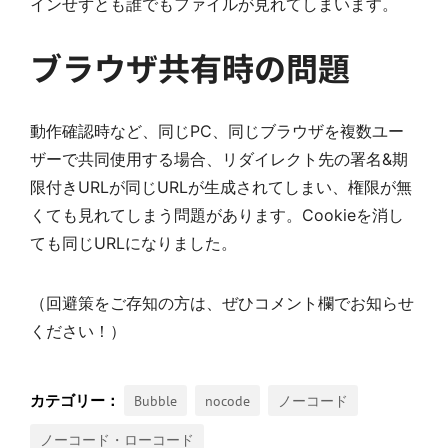
インせずとも誰でもファイルが見れてしまいます。
ブラウザ共有時の問題
動作確認時など、同じPC、同じブラウザを複数ユー
ザーで共同使用する場合、リダイレクト先の署名&期
限付きURLが同じURLが生成されてしまい、権限が無
くても見れてしまう問題があります。Cookieを消し
ても同じURLになりました。
（回避策をご存知の方は、ぜひコメント欄でお知らせ
ください！）
Bubble
nocode
ノーコード
ノーコード・ローコード