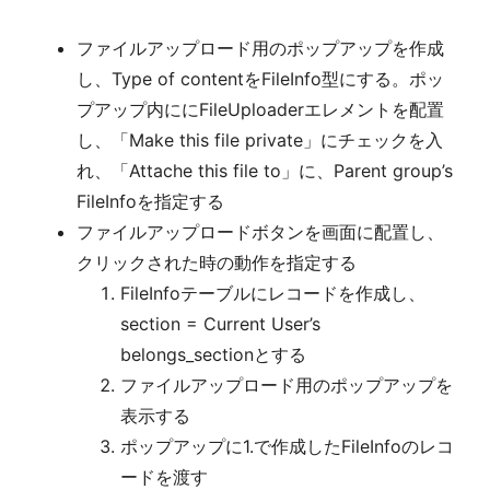
ファイルアップロード用のポップアップを作成
し、Type of contentをFileInfo型にする。ポッ
プアップ内ににFileUploaderエレメントを配置
し、「Make this file private」にチェックを入
れ、「Attache this file to」に、Parent group’s
FileInfoを指定する
ファイルアップロードボタンを画面に配置し、
クリックされた時の動作を指定する
FileInfoテーブルにレコードを作成し、
section = Current User’s
belongs_sectionとする
ファイルアップロード用のポップアップを
表示する
ポップアップに1.で作成したFileInfoのレコ
ードを渡す