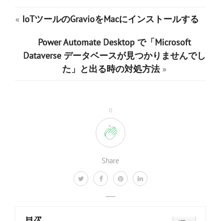
«
IoTツールのGravioをMacにインストールする
Power Automate Desktop で「Microsoft
Dataverse データベースが見つかりませんでし
た」と出る時の対処方法
»
0
Share
目次
TOGGLE TAB