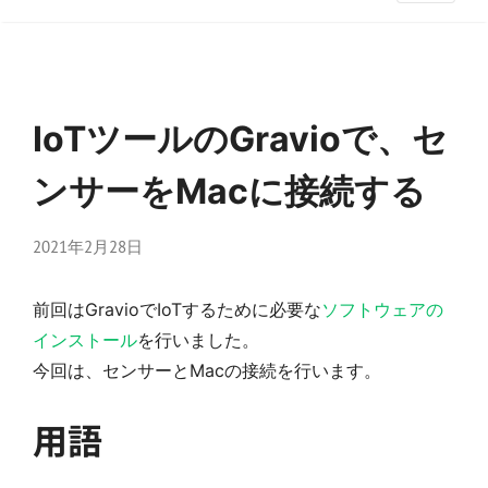
IoTツールのGravioで、セ
ンサーをMacに接続する
2021年2月28日
前回はGravioでIoTするために必要な
ソフトウェアの
インストール
を行いました。
今回は、センサーとMacの接続を行います。
用語