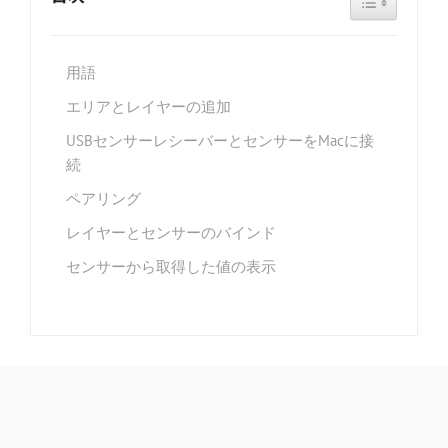
用語
エリアとレイヤーの追加
USBセンサーレシーバーとセンサーをMacに接
続
ペアリング
レイヤーとセンサーのバインド
センサーから取得した値の表示