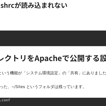
ashrcが読み込まれない
クトリをApacheで公開する
という機能が「システム環境設定」の「共有」にありまし
た、~/Sites というフォルダは残っています。
conf
