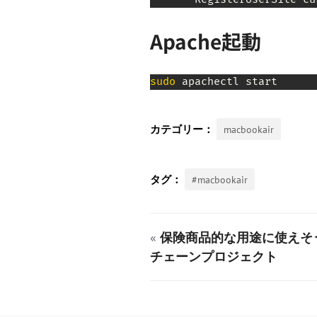
Apache起動
sudo
 apachectl start
macbookair
#macbookair
«
保険商品的な用途に使えそ
チェーンプロジェクト