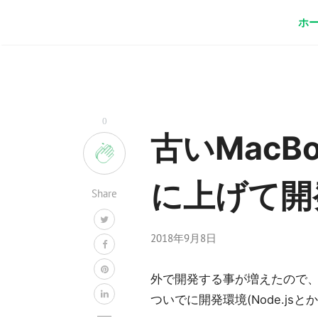
ホ
0
古いMacBoo
に上げて開
Share
2018年9月8日
外で開発する事が増えたので、古いMa
ついでに開発環境(Node.j