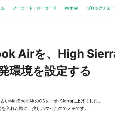
ーム
ノーコード・ローコード
Python
ブロックチェー
k Airを、High Sierr
発環境を設定する
cBook AirのOSをHigh Sierraに上げました。
sとか)を入れた際に、少しハマったのでメモです。