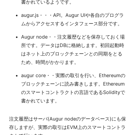
書かれているようです。
augur.js・・・API。Augur UIや各自のプログラ
ムからアクセスするインタフェース部分です。
Augur node・・注文履歴などを保存しておく場
所です。データはDBに格納します。初回起動時
はネット上のブロックチェーンとの同期をとる
ため、時間がかかります。
augur core・・実際の取引を行い、Ethereumの
ブロックチェーンに読み書きします。Ethereum
のスマートコントラクトの言語であるSolidityで
書かれています。
注文履歴はサーバ(Augur nodeのデータベース)にも保
存しますが、実際の取引はEVM上のスマートコントラ