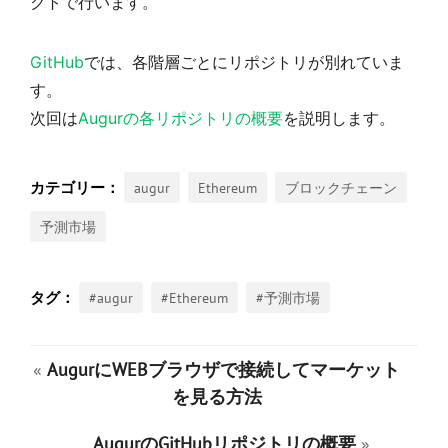
クトで行います。
GitHub
では、各階層ごとにリポジトリが別れていま
す。
次回は
Augurの各リポジトリの概要
を説明します。
augur
Ethereum
ブロックチェーン
予測市場
#augur
#Ethereum
#予測市場
«
AugurにWEBブラウザで接続してマーケット
を見る方法
AugurのGitHubリポジトリの概要
»