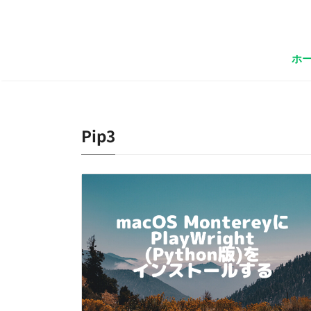
ホ
Pip3