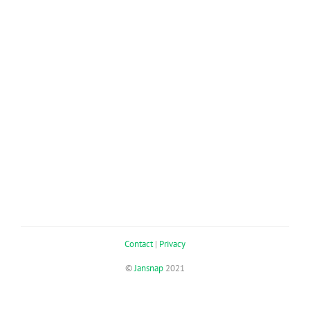
Contact
|
Privacy
©
Jansnap
2021