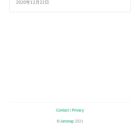
2020年12月22日
Contact
|
Privacy
©
Jansnap
2021