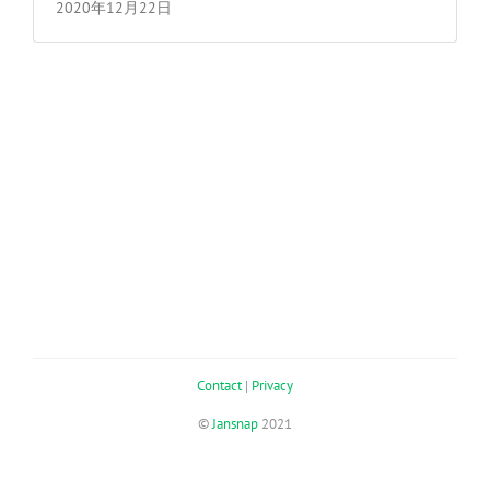
2020年12月22日
Contact
|
Privacy
©
Jansnap
2021